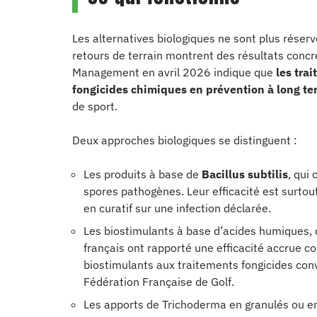
Les alternatives biologiques ne sont plus réserv
retours de terrain montrent des résultats concr
Management en avril 2026 indique que
les tra
fongicides chimiques en prévention à long t
de sport.
Deux approches biologiques se distinguent :
Les produits à base de
Bacillus subtilis
, qui
spores pathogènes. Leur efficacité est surtout
en curatif sur une infection déclarée.
Les biostimulants à base d’acides humiques, 
français ont rapporté une efficacité accrue 
biostimulants aux traitements fongicides conv
Fédération Française de Golf.
Les apports de Trichoderma en granulés ou en