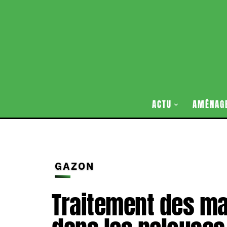
ACTU
AMÉNAG
GAZON
Traitement des ma