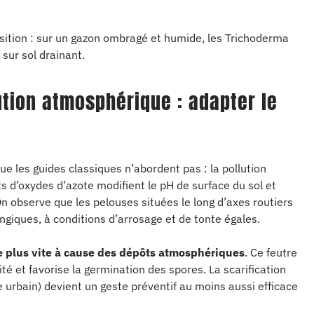
position : sur un gazon ombragé et humide, les Trichoderma
 sur sol drainant.
ution atmosphérique : adapter le
ue les guides classiques n’abordent pas : la pollution
s d’oxydes d’azote modifient le pH de surface du sol et
On observe que les pelouses situées le long d’axes routiers
iques, à conditions d’arrosage et de tonte égales.
e plus vite à cause des dépôts atmosphériques
. Ce feutre
é et favorise la germination des spores. La scarification
 urbain) devient un geste préventif au moins aussi efficace