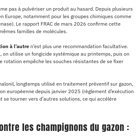
ume pas à pulvériser un produit au hasard. Depuis plusieurs
 en Europe, notamment pour les groupes chimiques comme
génase). Le rapport FRAC de mars 2026 confirme cette
s mêmes familles de molécules.
ion à l’autre
n’est plus une recommandation facultative.
n, on utilise un fongicide systémique au printemps, puis on
e rotation empêche les souches résistantes de se fixer
halonil, longtemps utilisé en traitement préventif sur gazon,
nion européenne depuis janvier 2025 (règlement d’exécution
t se tourner vers d’autres solutions, ce qui accélère
ontre les champignons du gazon :