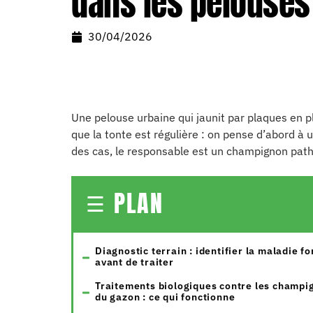
dans les pelouses
30/04/2026
Une pelouse urbaine qui jaunit par plaques en pl
que la tonte est régulière : on pense d’abord à
des cas, le responsable est un champignon path
PLAN
Diagnostic terrain : identifier la maladie f
avant de traiter
Traitements biologiques contre les champi
du gazon : ce qui fonctionne