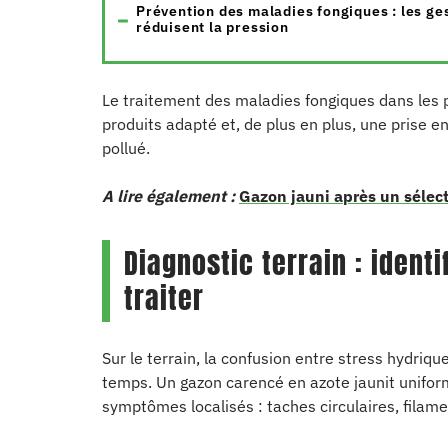
Prévention des maladies fongiques : les ge
réduisent la pression
Le traitement des maladies fongiques dans les p
produits adapté et, de plus en plus, une prise 
pollué.
A lire également :
Gazon jauni après un sélect
Diagnostic terrain : ident
traiter
Sur le terrain, la confusion entre stress hydriqu
temps. Un gazon carencé en azote jaunit unifor
symptômes localisés : taches circulaires, filame