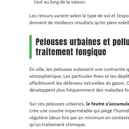
tout au long de la saison.
Les retours varient selon le type de sol et l’ex
donnent de meilleurs résultats qu’en plein soleil
Pelouses urbaines et poll
traitement fongique
En ville, les pelouses subissent une contrainte q
atmosphérique. Les particules fines et les dépôt
affaiblissent les défenses naturelles du gazon. 
développent plus fréquemment des maladies fong
Sur ces pelouses urbaines,
le feutre s’accumul
crée une couche imperméable qui piège l’humidit
régulière (deux fois par an minimum en contexte
qu’un traitement chimique.