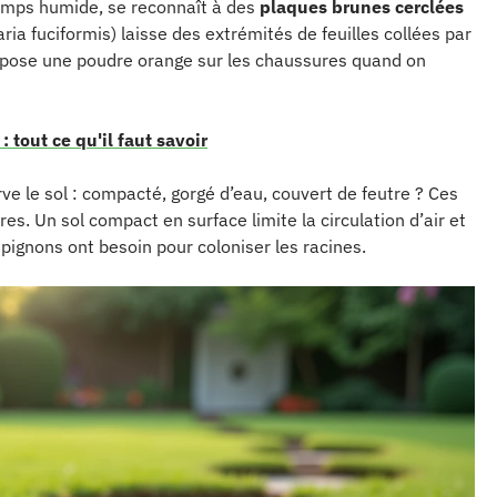
temps humide, se reconnaît à des
plaques brunes cerclées
saria fuciformis) laisse des extrémités de feuilles collées par
dépose une poudre orange sur les chaussures quand on
: tout ce qu'il faut savoir
ve le sol : compacté, gorgé d’eau, couvert de feutre ? Ces
s. Un sol compact en surface limite la circulation d’air et
pignons ont besoin pour coloniser les racines.