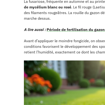
La fusariose, fréquente en automne et au prin
de mycélium blanc ou rosé
. Le fil rouge (Laeti
des filaments rougeâtres. La rouille du gazon 
marche dessus.
A lire aussi :
Période de fertilisation du gazon 
Avant d’appliquer le moindre fongicide, on obser
conditions favorisent le développement des spore
retient l’humidité, exactement ce dont les cham