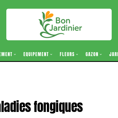
EMENT
EQUIPEMENT
FLEURS
GAZON
JAR
ladies fongiques