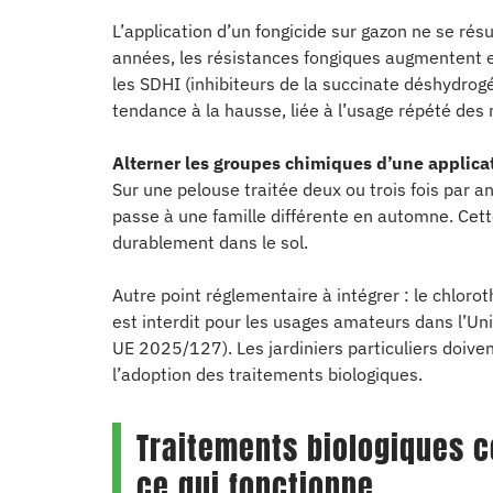
L’application d’un fongicide sur gazon ne se rés
années, les résistances fongiques augmentent
les SDHI (inhibiteurs de la succinate déshydro
tendance à la hausse, liée à l’usage répété de
Alterner les groupes chimiques d’une applicat
Sur une pelouse traitée deux ou trois fois par a
passe à une famille différente en automne. Cett
durablement dans le sol.
Autre point réglementaire à intégrer : le chlorot
est interdit pour les usages amateurs dans l’U
UE 2025/127). Les jardiniers particuliers doiven
l’adoption des traitements biologiques.
Traitements biologiques c
ce qui fonctionne