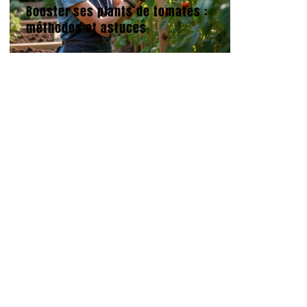
Booster ses plants de tomates :
méthodes et astuces