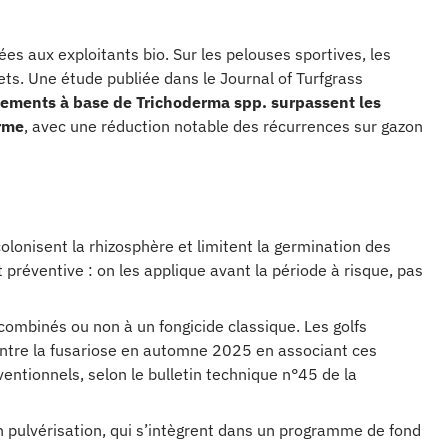
ées aux exploitants bio. Sur les pelouses sportives, les
ets. Une étude publiée dans le Journal of Turfgrass
itements à base de Trichoderma spp. surpassent les
erme
, avec une réduction notable des récurrences sur gazon
 colonisent la rhizosphère et limitent la germination des
 préventive : on les applique avant la période à risque, pas
combinés ou non à un fongicide classique. Les golfs
contre la fusariose en automne 2025 en associant ces
entionnels, selon le bulletin technique n°45 de la
 pulvérisation, qui s’intègrent dans un programme de fond