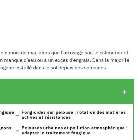
ein mois de mai, alors que l’arrosage suit le calendrier et
 un manque d’eau ou à un excès d’engrais. Dans la majorité
ogène installé dans le sol depuis des semaines.
ongique
Fongicides sur pelouse : rotation des matières
actives et résistances
gnons
Pelouses urbaines et pollution atmosphérique :
adapter le traitement fongique