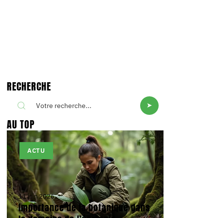
RECHERCHE
AU TOP
ACTU
11 juin 2026
Importance de la botanique dans