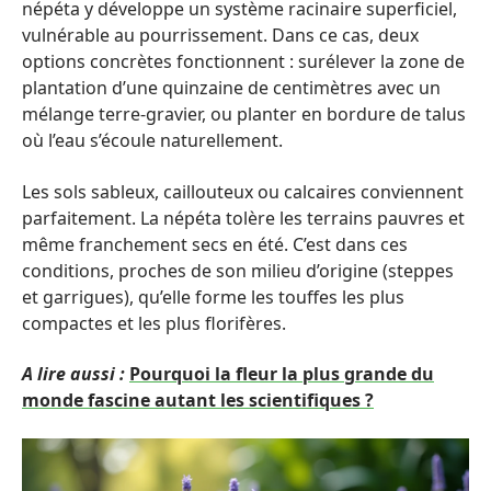
népéta y développe un système racinaire superficiel,
vulnérable au pourrissement. Dans ce cas, deux
options concrètes fonctionnent : surélever la zone de
plantation d’une quinzaine de centimètres avec un
mélange terre-gravier, ou planter en bordure de talus
où l’eau s’écoule naturellement.
Les sols sableux, caillouteux ou calcaires conviennent
parfaitement. La népéta tolère les terrains pauvres et
même franchement secs en été. C’est dans ces
conditions, proches de son milieu d’origine (steppes
et garrigues), qu’elle forme les touffes les plus
compactes et les plus florifères.
A lire aussi :
Pourquoi la fleur la plus grande du
monde fascine autant les scientifiques ?