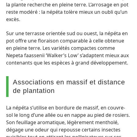
la plante recherche en pleine terre. L’arrosage en pot
reste modéré : la népéta tolère mieux un oubli qu’un
excès.
Sur une terrasse orientée sud ou ouest, la népéta en
pot offre une floraison comparable à celle obtenue
en pleine terre. Les variétés compactes comme
Nepeta faassenii ‘Walker’s Low’ s’adaptent mieux aux
contenants que les espèces à grand développement.
Associations en massif et distance
de plantation
La népéta s’utilise en bordure de massif, en couvre-
sol le long d’une allée ou en nappe au pied de rosiers.
Son feuillage aromatique, légèrement mentholé,
dégage une odeur qui repousse certains insectes
nuisibles tout en attirant les pollinisateurs sur ses