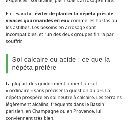
exigences : sol drainé, plein soleil, arrosage limité.
En revanche,
éviter de planter la népéta près de
vivaces gourmandes en eau
comme les hostas ou
les astilbes. Les besoins en arrosage sont
incompatibles, et l’un des deux groupes finira par
souffrir.
Sol calcaire ou acide : ce que la
népéta préfère
La plupart des guides mentionnent un sol
« ordinaire » sans préciser la question du pH. La
népéta prospère en sol neutre à calcaire. Les terrains
légèrement alcalins, fréquents dans le Bassin
parisien, en Champagne ou en Provence, lui
conviennent très bien.