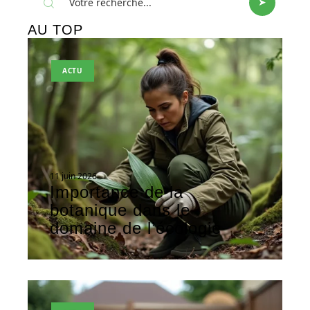
AU TOP
ACTU
11 juin 2026
Importance de la
botanique dans le
domaine de l’écologie