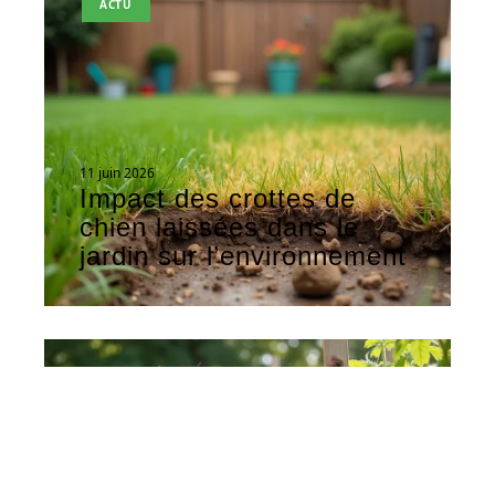
ACTU
11 juin 2026
Impact des crottes de
chien laissées dans le
jardin sur l’environnement
ACTU