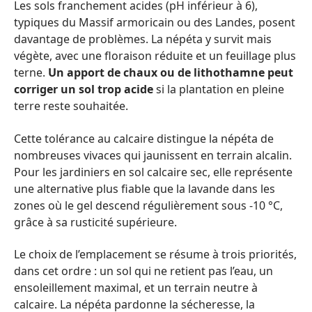
Les sols franchement acides (pH inférieur à 6),
typiques du Massif armoricain ou des Landes, posent
davantage de problèmes. La népéta y survit mais
végète, avec une floraison réduite et un feuillage plus
terne.
Un apport de chaux ou de lithothamne peut
corriger un sol trop acide
si la plantation en pleine
terre reste souhaitée.
Cette tolérance au calcaire distingue la népéta de
nombreuses vivaces qui jaunissent en terrain alcalin.
Pour les jardiniers en sol calcaire sec, elle représente
une alternative plus fiable que la lavande dans les
zones où le gel descend régulièrement sous -10 °C,
grâce à sa rusticité supérieure.
Le choix de l’emplacement se résume à trois priorités,
dans cet ordre : un sol qui ne retient pas l’eau, un
ensoleillement maximal, et un terrain neutre à
calcaire. La népéta pardonne la sécheresse, la