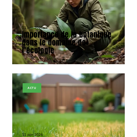
11 juin 2026
Importance de la botanique
dans le domaine de
l’écologie
ACTU
11 juin 2026