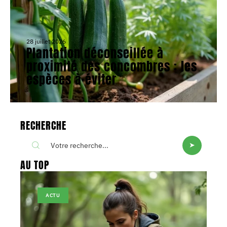
28 juillet 2026
Plantation déconseillée à
proximité des concombres : les
espèces à éviter
RECHERCHE
AU TOP
ACTU