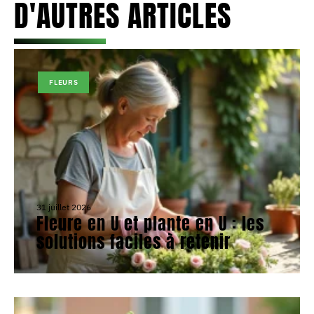
D'AUTRES ARTICLES
FLEURS
31 juillet 2026
Fleure en U et plante en U : les
solutions faciles à retenir