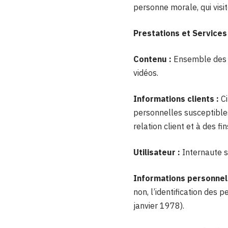
personne morale, qui visit
Prestations et Services 
Contenu :
Ensemble des é
vidéos.
Informations clients :
Ci
personnelles susceptibles
relation client et à des fi
Utilisateur :
Internaute s
Informations personnell
non, l’identification des 
janvier 1978).