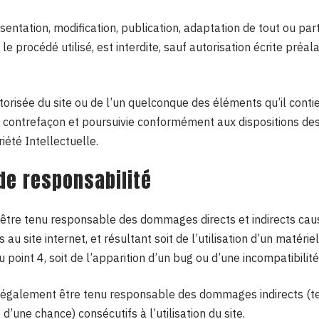
entation, modification, publication, adaptation de tout ou par
le procédé utilisé, est interdite, sauf autorisation écrite préal
torisée du site ou de l’un quelconque des éléments qu’il conti
 contrefaçon et poursuivie conformément aux dispositions des 
iété Intellectuelle.
 de responsabilité
 être tenu responsable des dommages directs et indirects cau
cès au site internet, et résultant soit de l’utilisation d’un maté
u point 4, soit de l’apparition d’un bug ou d’une incompatibilité
a également être tenu responsable des dommages indirects (t
’une chance) consécutifs à l’utilisation du site.