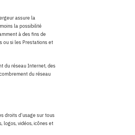
bergeur assure la
moins la possibilité
tamment à des fins de
 ou si les Prestations et
t du réseau Internet, des
’encombrement du réseau
les droits d’usage sur tous
 logos, vidéos, icônes et