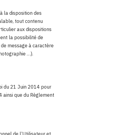
à la disposition des
alable, tout contenu
ticulier aux dispositions
ent la possibilité de
as de message à caractère
photographie …).
oi du 21 Juin 2014 pour
04 ainsi que du Règlement
nel de l’Utilisateur et