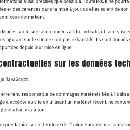
nformations aussi précises que possible. Toutefois, il ne pour
des et des carences dans la mise à jour, qu’elles soient de son f
ssent ces informations.
diquées sur le site sont données à titre indicatif, et sont susce
ts figurant sur le site ne sont pas exhaustifs. Ils sont donnés
pportées depuis leur mise en ligne.
 contractuelles sur les données tec
gie JavaScript.
 être tenu responsable de dommages matériels liés à l’utilisati
gage à accéder au site en utilisant un matériel récent, ne conte
 génération mis-à-jour.
un prestataire sur le territoire de l’Union Européenne confor