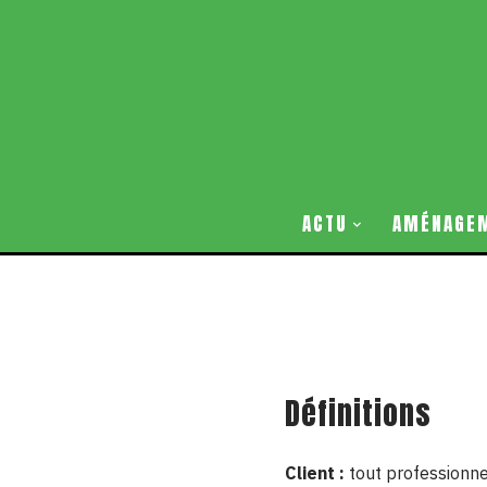
ACTU
AMÉNAGE
Définitions
Client :
tout professionne