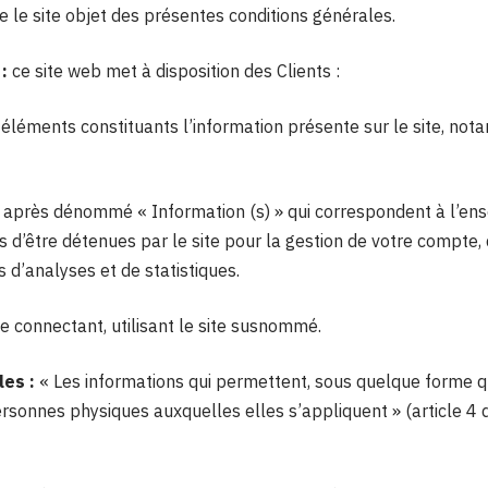
e le site objet des présentes conditions générales.
:
ce site web met à disposition des Clients :
léments constituants l’information présente sur le site, no
 après dénommé « Information (s) » qui correspondent à l’e
 d’être détenues par le site pour la gestion de votre compte, 
ns d’analyses et de statistiques.
e connectant, utilisant le site susnommé.
es :
« Les informations qui permettent, sous quelque forme qu
personnes physiques auxquelles elles s’appliquent » (article 4 