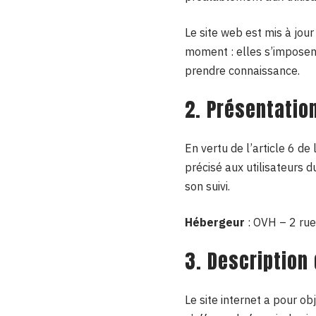
Le site web est mis à jou
moment : elles s’imposent 
prendre connaissance.
2. Présentation
En vertu de l’article 6 d
précisé aux utilisateurs d
son suivi.
Hébergeur
: OVH – 2 ru
3. Description
Le site internet a pour ob