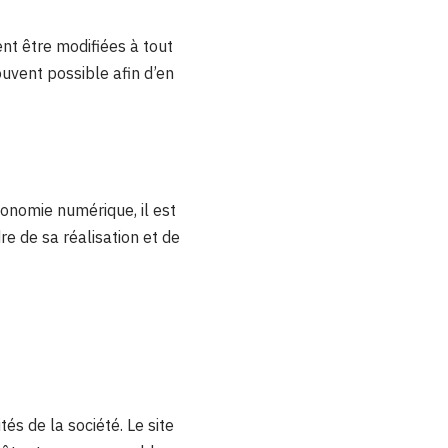
nt être modifiées à tout
ouvent possible afin d’en
conomie numérique, il est
dre de sa réalisation et de
és de la société. Le site