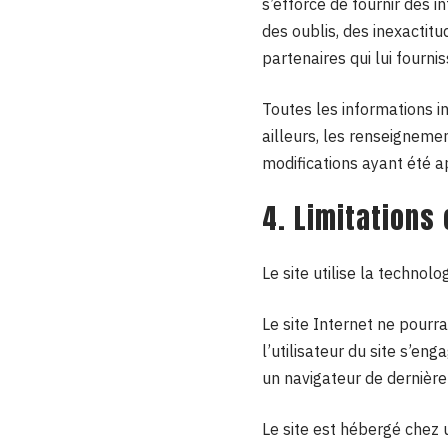
s’efforce de fournir des i
des oublis, des inexactitu
partenaires qui lui fourni
Toutes les informations in
ailleurs, les renseignemen
modifications ayant été a
4. Limitations
Le site utilise la technolo
Le site Internet ne pourra
l’utilisateur du site s’en
un navigateur de dernière
Le site est hébergé chez 