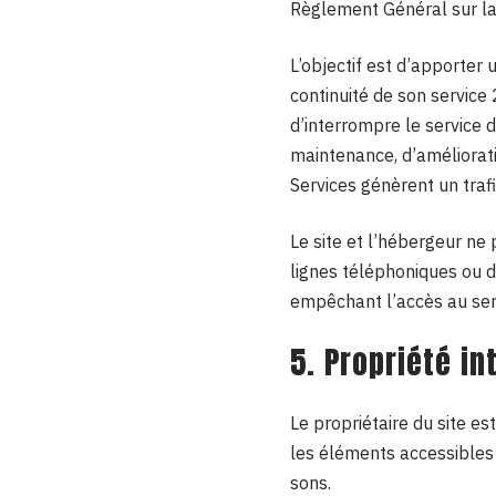
Règlement Général sur l
L’objectif est d’apporter 
continuité de son service 
d’interrompre le service
maintenance, d’amélioratio
Services génèrent un traf
Le site et l’hébergeur ne
lignes téléphoniques ou 
empêchant l’accès au ser
5. Propriété in
Le propriétaire du site es
les éléments accessibles 
sons.