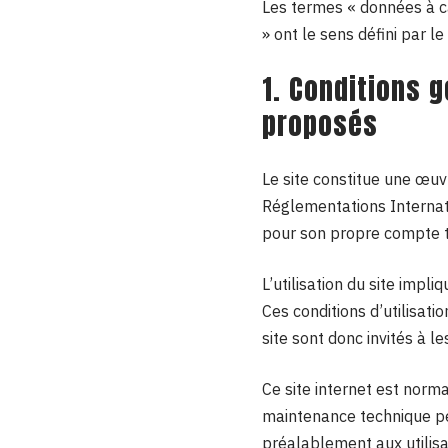
Les termes « données à ca
» ont le sens défini par
1. Conditions g
proposés
Le site constitue une œuvr
Réglementations Internati
pour son propre compte to
L’utilisation du site impli
Ces conditions d’utilisat
site sont donc invités à l
Ce site internet est norm
maintenance technique peu
préalablement aux utilisat