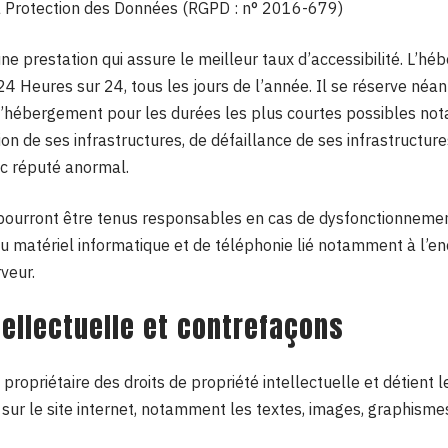
a Protection des Données (RGPD : n° 2016-679)
une prestation qui assure le meilleur taux d’accessibilité. L’hé
24 Heures sur 24, tous les jours de l’année. Il se réserve néan
 d’hébergement pour les durées les plus courtes possibles no
n de ses infrastructures, de défaillance de ses infrastructures
ic réputé anormal.
 pourront être tenus responsables en cas de dysfonctionnemen
du matériel informatique et de téléphonie lié notamment à l
veur.
tellectuelle et contrefaçons
t propriétaire des droits de propriété intellectuelle et détient 
sur le site internet, notamment les textes, images, graphismes,