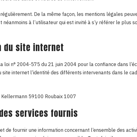
r régulièrement. De la même façon, les mentions légales peuve
néanmoins à l’utilisateur qui est invité à s’y référer le plus s
 du site internet
e la loi n° 2004-575 du 21 juin 2004 pour la confiance dans l’é
u site internet l’identité des différents intervenants dans le ca
e Kellermann 59100 Roubaix 1007
 des services fournis
jet de fournir une information concernant l’ensemble des activit