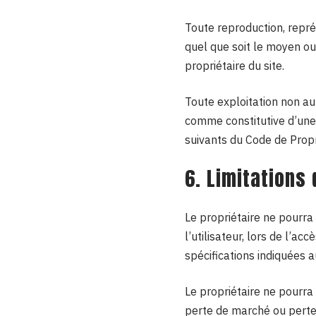
Toute reproduction, représ
quel que soit le moyen ou 
propriétaire du site.
Toute exploitation non au
comme constitutive d’une
suivants du Code de Propr
6. Limitations
Le propriétaire ne pourra
l’utilisateur, lors de l’ac
spécifications indiquées a
Le propriétaire ne pourr
perte de marché ou perte d