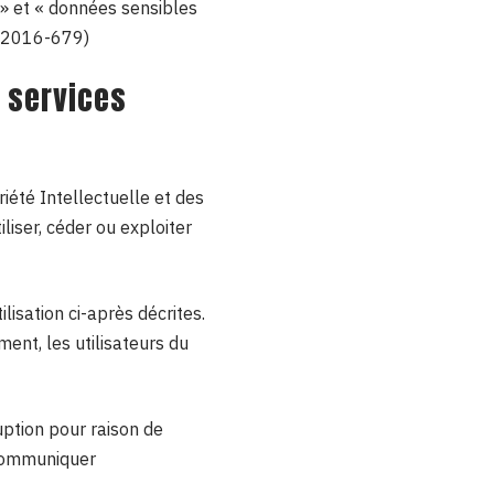
 » et « données sensibles
° 2016-679)
s services
iété Intellectuelle et des
iser, céder ou exploiter
ilisation ci-après décrites.
ent, les utilisateurs du
uption pour raison de
 communiquer