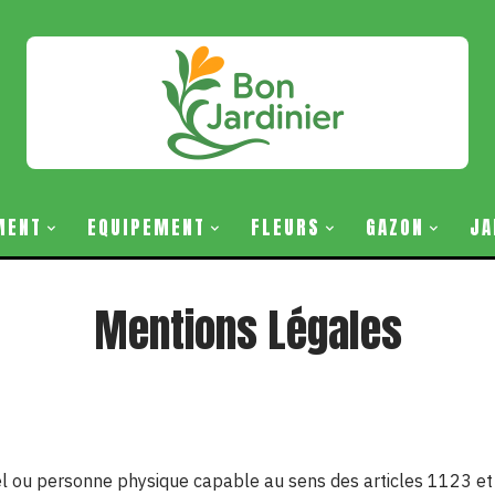
MENT
EQUIPEMENT
FLEURS
GAZON
JA
Mentions Légales
l ou personne physique capable au sens des articles 1123 et s