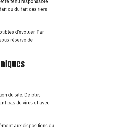
ra être tenu responsable
ait ou du fait des tiers
ptibles d’évoluer. Par
 sous réserve de
hniques
on du site. De plus,
nant pas de virus et avec
mément aux dispositions du