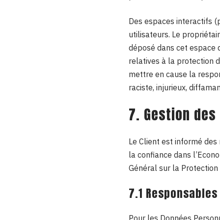
Des espaces interactifs (p
utilisateurs. Le propriét
déposé dans cet espace qui
relatives à la protection 
mettre en cause la respon
raciste, injurieux, diffam
7. Gestion des
Le Client est informé de
la confiance dans l’Econ
Général sur la Protectio
7.1 Responsables
Pour les Données Personne