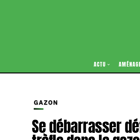
ACTU
AMÉNAG
GAZON
Se débarrasser dé