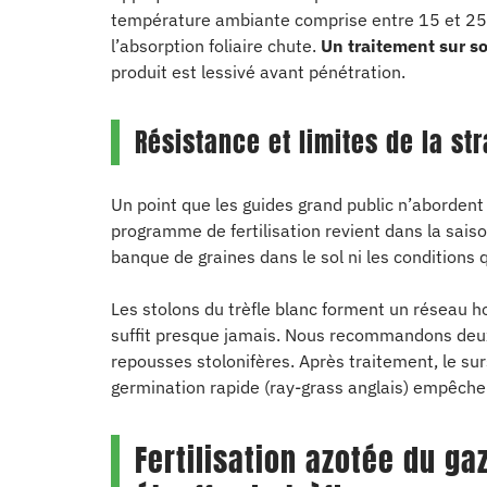
température ambiante comprise entre 15 et 25 °
l’absorption foliaire chute.
Un traitement sur so
produit est lessivé avant pénétration.
Résistance et limites de la st
Un point que les guides grand public n’abordent 
programme de fertilisation revient dans la saiso
banque de graines dans le sol ni les conditions q
Les stolons du trèfle blanc forment un réseau ho
suffit presque jamais. Nous recommandons deux 
repousses stolonifères. Après traitement, le s
germination rapide (ray-grass anglais) empêche 
Fertilisation azotée du g