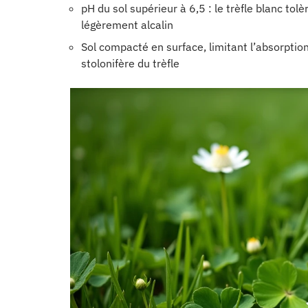
pH du sol supérieur à 6,5 : le trèfle blanc t
légèrement alcalin
Sol compacté en surface, limitant l’absorptio
stolonifère du trèfle