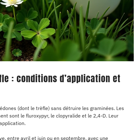
fle : conditions d’application et
lédones (dont le trèfle) sans détruire les graminées. Les
t sont le fluroxypyr, le clopyralide et le 2,4-D. Leur
application.
ve, entre avril et juin ou en septembre, avec une