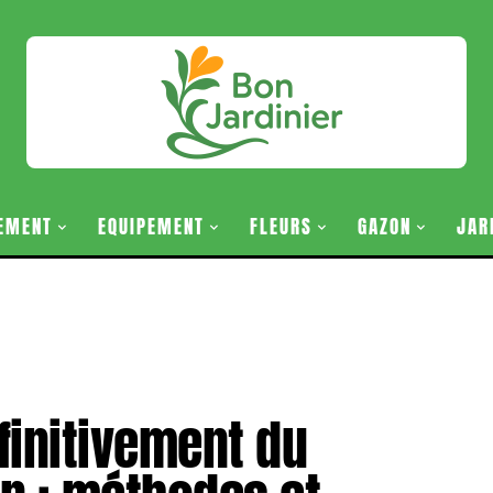
EMENT
EQUIPEMENT
FLEURS
GAZON
JAR
finitivement du