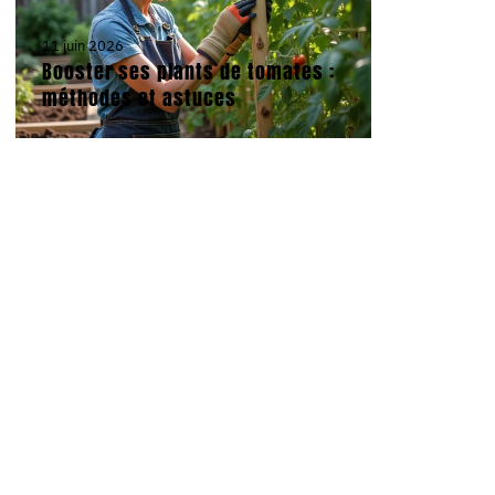
11 juin 2026
Booster ses plants de tomates :
méthodes et astuces