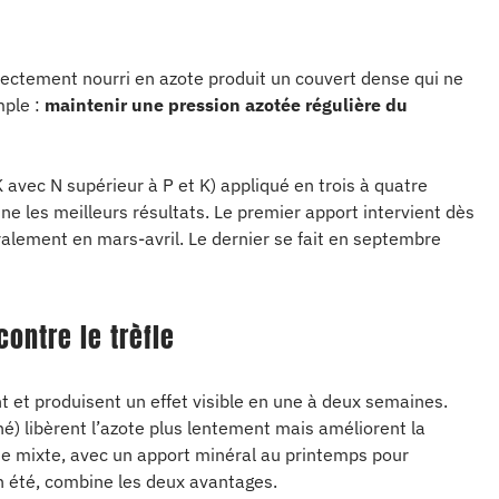
rrectement nourri en azote produit un couvert dense qui ne
mple :
maintenir une pression azotée régulière du
avec N supérieur à P et K) appliqué en trois à quatre
ne les meilleurs résultats. Le premier apport intervient dès
ralement en mars-avril. Le dernier se fait en septembre
ontre le trèfle
t et produisent un effet visible en une à deux semaines.
é) libèrent l’azote plus lentement mais améliorent la
me mixte, avec un apport minéral au printemps pour
n été, combine les deux avantages.