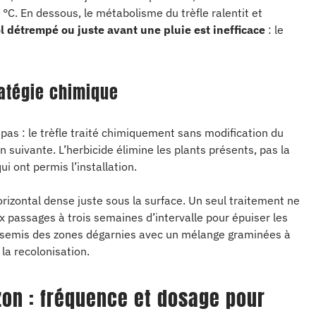
C. En dessous, le métabolisme du trèfle ralentit et
l détrempé ou juste avant une pluie est inefficace
: le
ratégie chimique
pas : le trèfle traité chimiquement sans modification du
n suivante. L’herbicide élimine les plants présents, pas la
ui ont permis l’installation.
rizontal dense juste sous la surface. Un seul traitement ne
passages à trois semaines d’intervalle pour épuiser les
ursemis des zones dégarnies avec un mélange graminées à
la recolonisation.
azon : fréquence et dosage pour