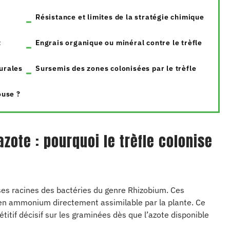
Résistance et limites de la stratégie chimique
t
Engrais organique ou minéral contre le trèfle
turales
Sursemis des zones colonisées par le trèfle
ouse ?
azote : pourquoi le trèfle colonise
 ses racines des bactéries du genre Rhizobium. Ces
 en ammonium directement assimilable par la plante. Ce
tif décisif sur les graminées dès que l’azote disponible