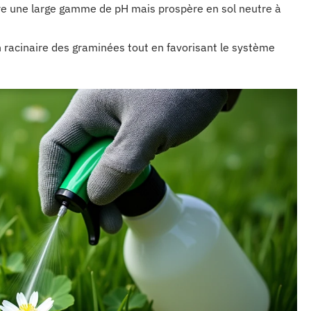
olère une large gamme de pH mais prospère en sol neutre à
n racinaire des graminées tout en favorisant le système