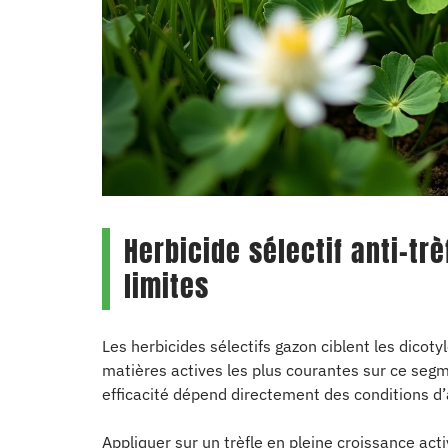
Herbicide sélectif anti-trè
limites
Les herbicides sélectifs gazon ciblent les dicoty
matières actives les plus courantes sur ce segmen
efficacité dépend directement des conditions d’
Appliquer sur un trèfle en pleine croissance acti