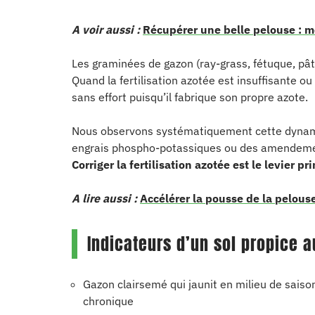
A voir aussi :
Récupérer une belle pelouse : m
Les graminées de gazon (ray-grass, fétuque, pât
Quand la fertilisation azotée est insuffisante ou 
sans effort puisqu’il fabrique son propre azote.
Nous observons systématiquement cette dynamiq
engrais phospho-potassiques ou des amendement
Corriger la fertilisation azotée est le levier pr
A lire aussi :
Accélérer la pousse de la pelous
Indicateurs d’un sol propice a
Gazon clairsemé qui jaunit en milieu de saison
chronique