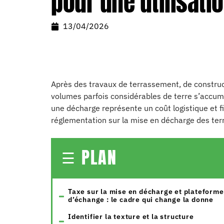
pour une utilisati
13/04/2026
Après des travaux de terrassement, de constr
volumes parfois considérables de terre s’accumu
une décharge représente un coût logistique et fi
réglementation sur la mise en décharge des terr
PLAN
Taxe sur la mise en décharge et plateforme
d’échange : le cadre qui change la donne
Identifier la texture et la structure