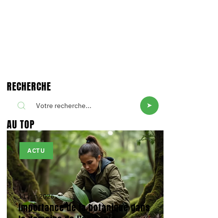
RECHERCHE
AU TOP
ACTU
11 juin 2026
Importance de la botanique dans