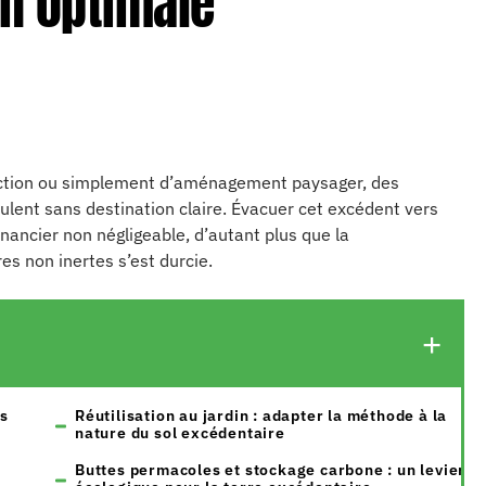
on optimale
uction ou simplement d’aménagement paysager, des
lent sans destination claire. Évacuer cet excédent vers
nancier non négligeable, d’autant plus que la
es non inertes s’est durcie.
s
Réutilisation au jardin : adapter la méthode à la
nature du sol excédentaire
Buttes permacoles et stockage carbone : un levier