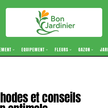
EMENT
EQUIPEMENT
FLEURS
GAZON
JAR
thodes et conseils