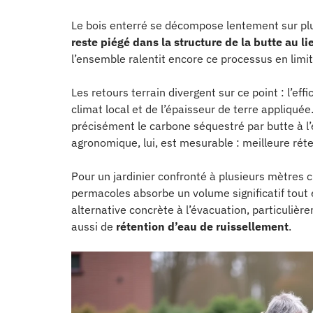
Le bois enterré se décompose lentement sur pl
reste piégé dans la structure de la butte au li
l’ensemble ralentit encore ce processus en limit
Les retours terrain divergent sur ce point : l’eff
climat local et de l’épaisseur de terre appliqué
précisément le carbone séquestré par butte à l’é
agronomique, lui, est mesurable : meilleure réte
Pour un jardinier confronté à plusieurs mètres 
permacoles absorbe un volume significatif tout 
alternative concrète à l’évacuation, particuliè
aussi de
rétention d’eau de ruissellement
.