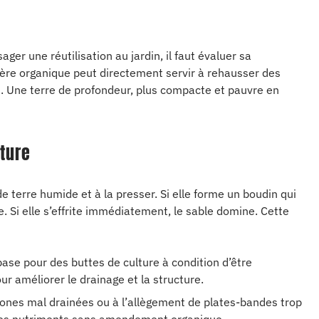
ager une réutilisation au jardin, il faut évaluer sa
ière organique peut directement servir à rehausser des
. Une terre de profondeur, plus compacte et pauvre en
cture
 terre humide et à la presser. Si elle forme un boudin qui
e. Si elle s’effrite immédiatement, le sable domine. Cette
base pour des buttes de culture à condition d’être
 améliorer le drainage et la structure.
zones mal drainées ou à l’allègement de plates-bandes trop