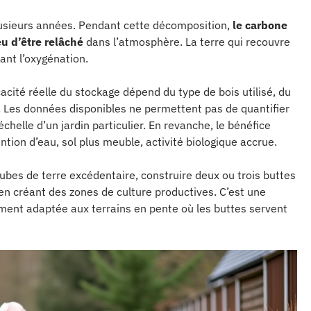
usieurs années. Pendant cette décomposition,
le carbone
eu d’être relâché
dans l’atmosphère. La terre qui recouvre
ant l’oxygénation.
icacité réelle du stockage dépend du type de bois utilisé, du
e. Les données disponibles ne permettent pas de quantifier
chelle d’un jardin particulier. En revanche, le bénéfice
ntion d’eau, sol plus meuble, activité biologique accrue.
cubes de terre excédentaire, construire deux ou trois buttes
en créant des zones de culture productives. C’est une
rement adaptée aux terrains en pente où les buttes servent