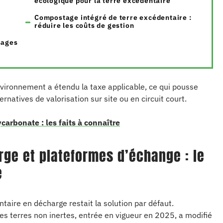
écologique pour la terre excédentaire
Compostage intégré de terre excédentaire :
réduire les coûts de gestion
sages
vironnement a étendu la taxe applicable, ce qui pousse
ernatives de valorisation sur site ou en circuit court.
arbonate : les faits à connaître
rge et plateformes d’échange : le
e
aire en décharge restait la solution par défaut.
des terres non inertes, entrée en vigueur en 2025, a modifié