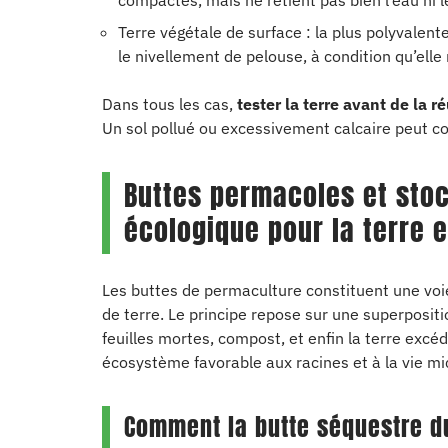
compactes, mais ne retient pas bien l’eau n
Terre végétale de surface : la plus polyvalent
le nivellement de pelouse, à condition qu’elle
Dans tous les cas,
tester la terre avant de la r
Un sol pollué ou excessivement calcaire peut c
Buttes permacoles et stoc
écologique pour la terre 
Les buttes de permaculture constituent une voi
de terre. Le principe repose sur une superposit
feuilles mortes, compost, et enfin la terre excé
écosystème favorable aux racines et à la vie mi
Comment la butte séquestre d