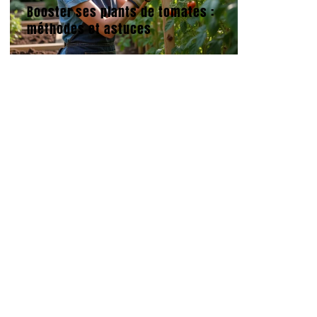
Booster ses plants de tomates :
méthodes et astuces