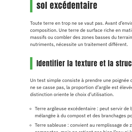
sol excédentaire
Toute terre en trop ne se vaut pas. Avant d’envis
composition. Une terre de surface riche en mat
massifs ou combler des zones basses du terrain
nutriments, nécessite un traitement différent.
Identifier la texture et la stru
Un test simple consiste à prendre une poignée de
ne se casse pas, la proportion d’argile est élevé
distinction oriente le choix d’utilisation.
Terre argileuse excédentaire : peut servir de 
mélangée à du compost et des branchages pour
Terre sableuse : convient au remplissage de 