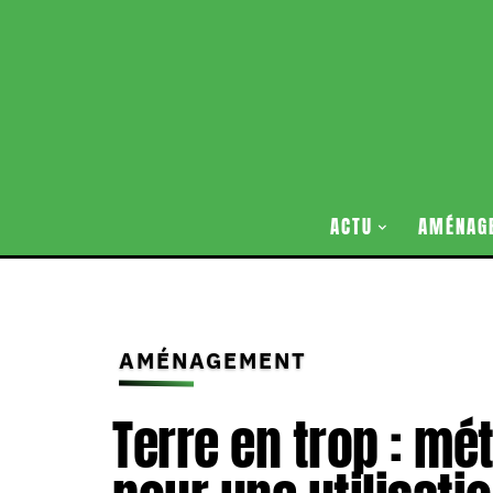
ACTU
AMÉNAG
AMÉNAGEMENT
Terre en trop : mé