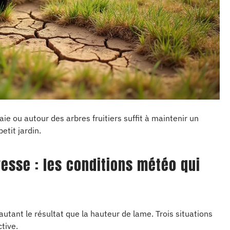
ie ou autour des arbres fruitiers suffit à maintenir un
etit jardin.
resse : les conditions météo qui
utant le résultat que la hauteur de lame. Trois situations
tive.