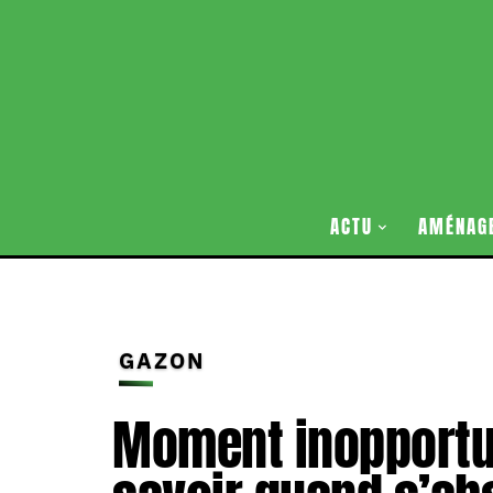
ACTU
AMÉNAG
GAZON
Moment inopportun