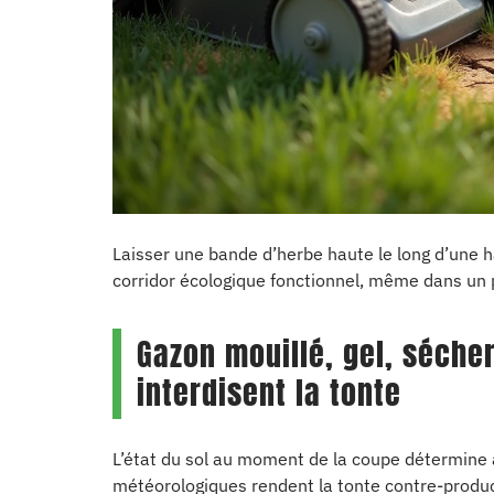
Laisser une bande d’herbe haute le long d’une ha
corridor écologique fonctionnel, même dans un p
Gazon mouillé, gel, séche
interdisent la tonte
L’état du sol au moment de la coupe détermine a
météorologiques rendent la tonte contre-produc