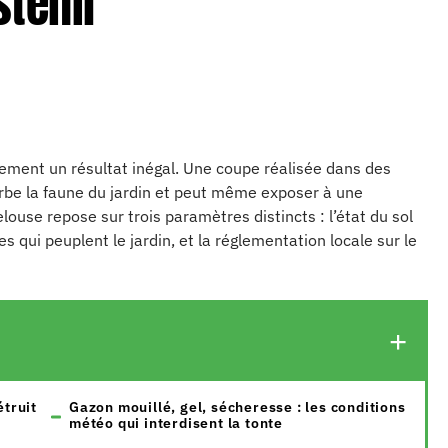
stenir
ment un résultat inégal. Une coupe réalisée dans des
turbe la faune du jardin et peut même exposer à une
ouse repose sur trois paramètres distincts : l’état du sol
es qui peuplent le jardin, et la réglementation locale sur le
étruit
Gazon mouillé, gel, sécheresse : les conditions
météo qui interdisent la tonte