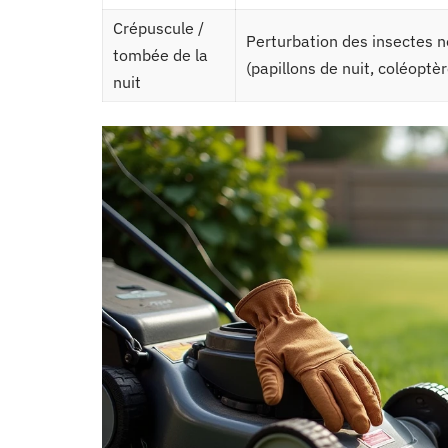
Crépuscule /
Perturbation des insectes 
tombée de la
(papillons de nuit, coléoptè
nuit