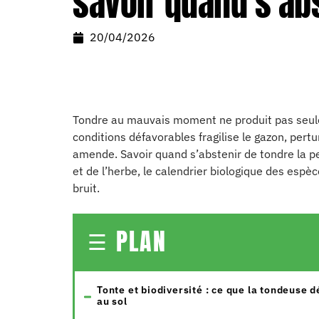
savoir quand s’ab
20/04/2026
Tondre au mauvais moment ne produit pas seule
conditions défavorables fragilise le gazon, per
amende. Savoir quand s’abstenir de tondre la pel
et de l’herbe, le calendrier biologique des espèc
bruit.
PLAN
Tonte et biodiversité : ce que la tondeuse d
au sol