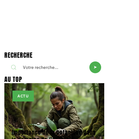
RECHERCHE
AU TOP
ACTU
11 juin 2026
Importance de la botanique dans