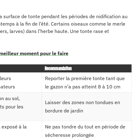
 surface de tonte pendant les périodes de nidification au
ntemps à la fin de l’été. Certains oiseaux comme le merle
ers, larves) dans l’herbe haute. Une tonte rase et
 meilleur moment pour le faire
Recommandation
leurs
Reporter la première tonte tant que
isateurs
le gazon n’a pas atteint 8 à 10 cm
on au sol,
Laisser des zones non tondues en
ts pour les
bordure de jardin
l exposé à la
Ne pas tondre du tout en période de
sécheresse prolongée