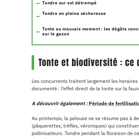
Tondre sur sol détrempé
Tondre en pleine sécheresse
Tonte au mauvais moment : les dégâts conc
sur le gazon
Tonte et biodiversité : ce
Les concurrents traitent largement les horaires
documenté : l’effet direct de la tonte sur la faun
A découvrir également :
Période de fertilisati
Au printemps, la pelouse ne se résume pas à des
(pâquerettes, trèfles, véroniques) qui constitue
pollinisateurs. Tondre pendant la floraison de 