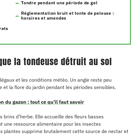
Tondre pendant une période de gel
Réglementation bruit et tonte de pelouse :
horaires et amendes
rets
 que la tondeuse détruit au sol
 légaux et les conditions météo. Un angle reste peu
e et la flore du jardin pendant les périodes sensibles.
on du gazon : tout ce qu'il faut savoir
 brins d’herbe. Elle accueille des fleurs basses
nt une ressource alimentaire pour les insectes
ces plantes supprime brutalement cette source de nectar et