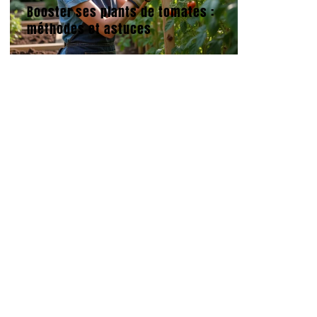
Booster ses plants de tomates :
méthodes et astuces