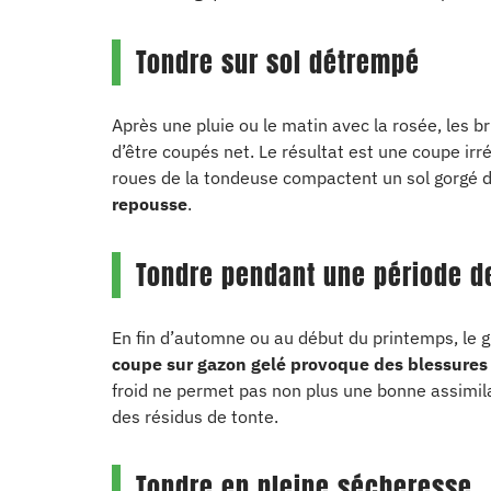
Tondre sur sol détrempé
Après une pluie ou le matin avec la rosée, les b
d’être coupés net. Le résultat est une coupe irré
roues de la tondeuse compactent un sol gorgé d
repousse
.
Tondre pendant une période d
En fin d’automne ou au début du printemps, le gi
coupe sur gazon gelé provoque des blessures 
froid ne permet pas non plus une bonne assimila
des résidus de tonte.
Tondre en pleine sécheresse