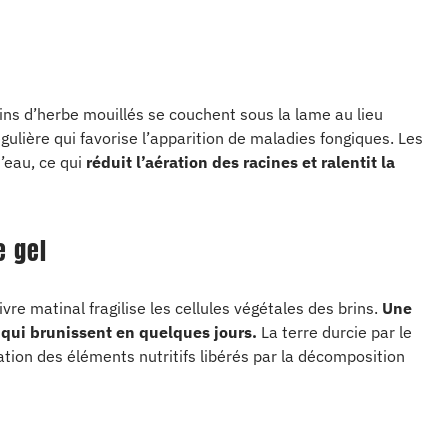
rins d’herbe mouillés se couchent sous la lame au lieu
gulière qui favorise l’apparition de maladies fongiques. Les
’eau, ce qui
réduit l’aération des racines et ralentit la
e gel
vre matinal fragilise les cellules végétales des brins.
Une
qui brunissent en quelques jours.
La terre durcie par le
tion des éléments nutritifs libérés par la décomposition