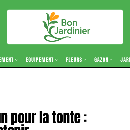
EMENT
EQUIPEMENT
FLEURS
GAZON
JAR
 pour la tonte :