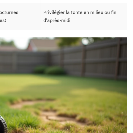
nocturnes
Privilégier la tonte en milieu ou fin
res)
d’après-midi