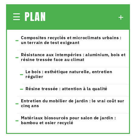
PLAN
Composites recyclés et microclimats urbains :
un terrain de test exigeant
Résistance aux intempéries : aluminium, bois et
résine tressée face au climat
Le bois : esthétique naturelle, entretien
régulier
Résine tressée : attention à la qualité
Entretien du mobilier de jardin : le vrai coût sur
cinq ans
Matériaux biosourcés pour salon de jardin :
bambou et osier recyclé