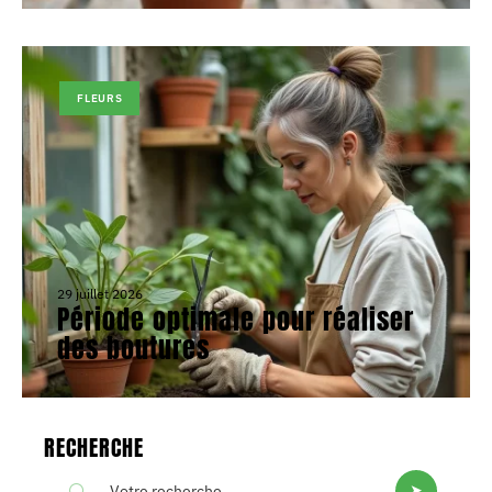
FLEURS
29 juillet 2026
Période optimale pour réaliser
des boutures
RECHERCHE