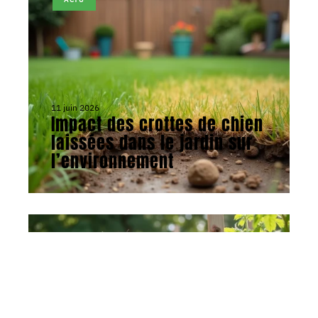
11 juin 2026
Impact des crottes de chien
laissées dans le jardin sur
l’environnement
ACTU