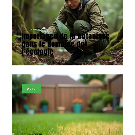
11 juin 2026
Importance de la botanique
dans le domaine de
l’écologie
ACTU
11 juin 2026