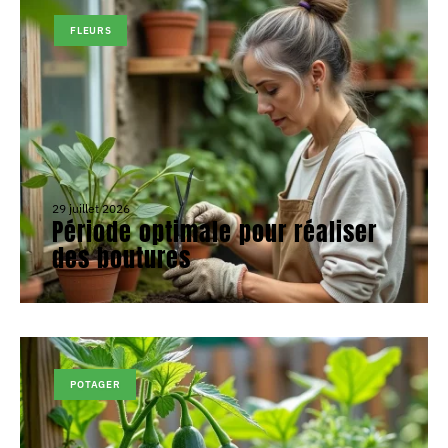
FLEURS
29 juillet 2026
Période optimale pour réaliser
des boutures
POTAGER