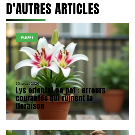
D'AUTRES ARTICLES
FLEURS
30 juillet 2026
Lys oriental en pot : erreurs
courantes qui ruinent la
floraison