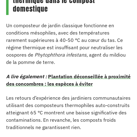
thermique dans le compost
domestique
Un composteur de jardin classique fonctionne en
conditions mésophiles, avec des températures
rarement supérieures à 40-50 °C au cœur du tas. Ce
régime thermique est insuffisant pour neutraliser les
oospores de
Phytophthora infestans
, agent du mildiou
de la pomme de terre.
A lire également :
Plantation déconseillée à proximité
des concombres : les espèces à éviter
Les retours d’expérience des jardiniers communautaires
utilisant des composteurs thermophiles auto-construits
atteignant 65 °C montrent une baisse significative des
contaminations. En revanche, les composts froids
traditionnels ne garantissent rien.