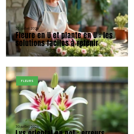
31 juillet 2026
Fleure en U et plante en U : les
solutions faciles à retenir
FLEURS
30 juillet 2026
Lys oriental en pot : erreurs