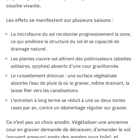
couche vivante.
Les effets se manifestent sur plusieurs saisons :
La microfaune du sol recolonise progressivement la zone,
ce qui améliore la structure du sol et sa capacité de
drainage naturel.
Les plantes couvre-sol attirent des pollinisateurs (abeilles
solitaires, syrphes) absents d’une cour gravillonnée.
Le ruissellement diminue : une surface végétalisée
absorbe l’eau de pluie là où le gravier, même drainant, la
laisse filer vers les canalisations.
L’entretien à long terme se réduit à une ou deux tontes
rases par an, contre un désherbage régulier sur gravier.
Ce n’est pas un choix anodin. Végétaliser une ancienne
cour en gravier demande de décaisser, d’amender le sol
(souvent appauvri après des années sous toile), et