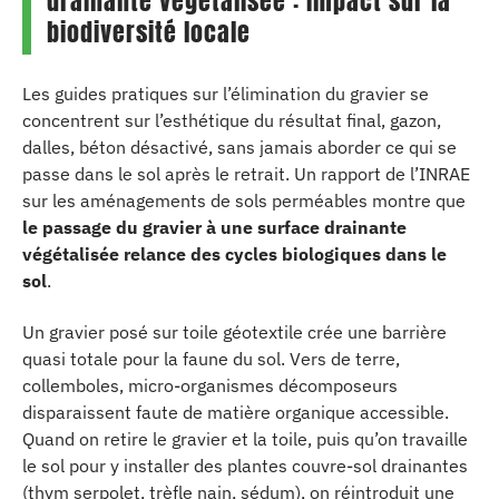
drainante végétalisée : impact sur la
biodiversité locale
Les guides pratiques sur l’élimination du gravier se
concentrent sur l’esthétique du résultat final, gazon,
dalles, béton désactivé, sans jamais aborder ce qui se
passe dans le sol après le retrait. Un rapport de l’INRAE
sur les aménagements de sols perméables montre que
le passage du gravier à une surface drainante
végétalisée relance des cycles biologiques dans le
sol
.
Un gravier posé sur toile géotextile crée une barrière
quasi totale pour la faune du sol. Vers de terre,
collemboles, micro-organismes décomposeurs
disparaissent faute de matière organique accessible.
Quand on retire le gravier et la toile, puis qu’on travaille
le sol pour y installer des plantes couvre-sol drainantes
(thym serpolet, trèfle nain, sédum), on réintroduit une