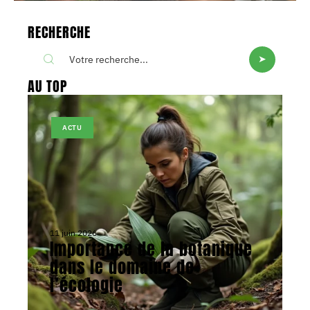
RECHERCHE
AU TOP
ACTU
11 juin 2026
Importance de la botanique
dans le domaine de
l’écologie