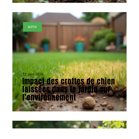
ACTU
11 juin 2026
Impact des crottes de chien
laissées dans le jardin sur
l’environnement
ACTU