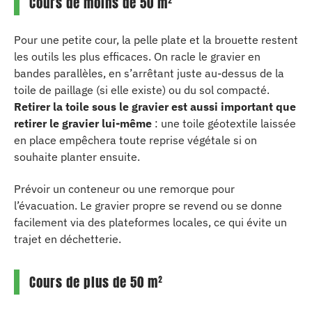
Cours de moins de 50 m²
Pour une petite cour, la pelle plate et la brouette restent
les outils les plus efficaces. On racle le gravier en
bandes parallèles, en s’arrêtant juste au-dessus de la
toile de paillage (si elle existe) ou du sol compacté.
Retirer la toile sous le gravier est aussi important que
retirer le gravier lui-même
: une toile géotextile laissée
en place empêchera toute reprise végétale si on
souhaite planter ensuite.
Prévoir un conteneur ou une remorque pour
l’évacuation. Le gravier propre se revend ou se donne
facilement via des plateformes locales, ce qui évite un
trajet en déchetterie.
Cours de plus de 50 m²